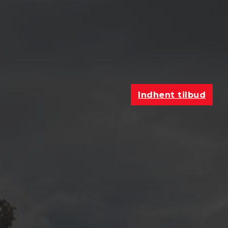
Indhent tilbud