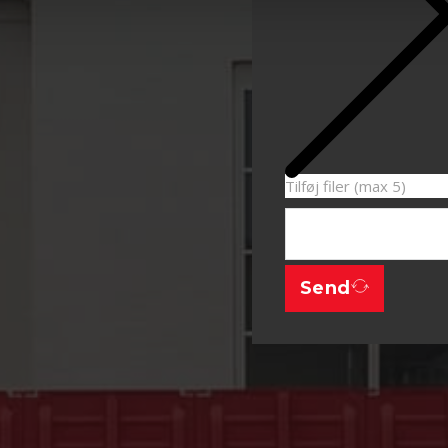
Tilføj filer (max 5)
Send