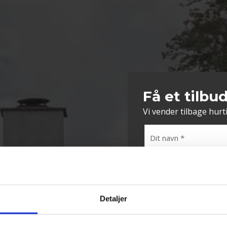
Få et tilbu
Vi vender tilbage hurt
Detaljer
pS - Kontakt