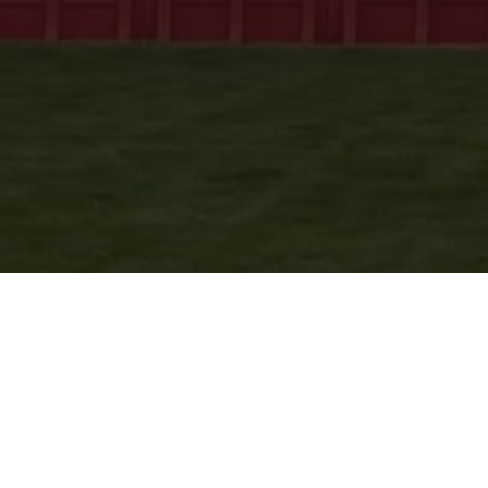
Kontakt
Navi
20 14 90 21
Send mail